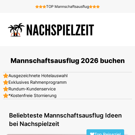
TOP Mannschaftsausflug
Mannschaftsausflug 2026 buchen
Ausgezeichnete Hotelauswahl
Exklusives Rahmenprogramm
Rundum-Kundenservice
*Kostenfreie Stornierung
Beliebteste Mannschaftsausflug Ideen
bei Nachspielzeit
Top Reiseziel